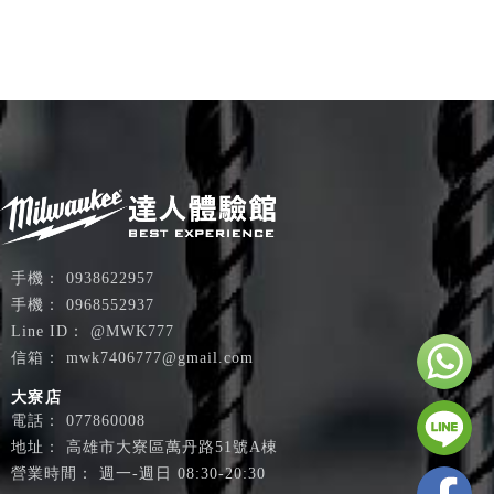
0938622957
0968552937
@MWK777
mwk7406777@gmail.com
大寮店
077860008
高雄市大寮區萬丹路51號A棟
週一-週日 08:30-20:30