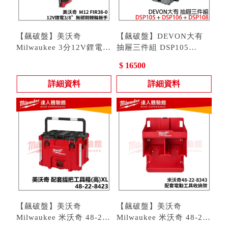
【飆破盤】美沃奇
【飆破盤】DEVON大有
Milwaukee 3分12V鋰電無
抽屜三件組 DSP105
碳刷棘輪扳手3/8"
型號 : M12 FIR38
DSP106 DSP108 單抽 雙
型號 : DSP105 | DSP106 |
$ 16500
M12FIR38-0 M12 FIR38
抽 三抽 收納 工程 推車
DSP108 | DSP302
詳細資料
詳細資料
【飆破盤】美沃奇
【飆破盤】美沃奇
Milwaukee 米沃奇 48-22-
Milwaukee 米沃奇 48-22-