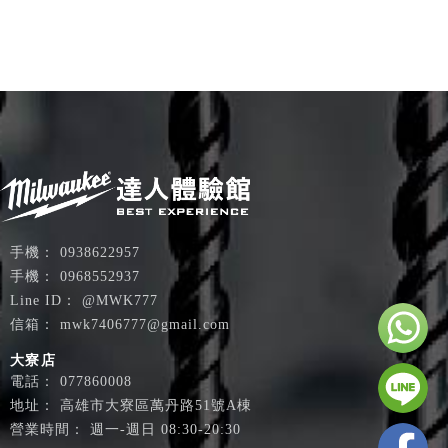
0938622957
0968552937
@MWK777
mwk7406777@gmail.com
大寮店
077860008
高雄市大寮區萬丹路51號A棟
週一-週日 08:30-20:30