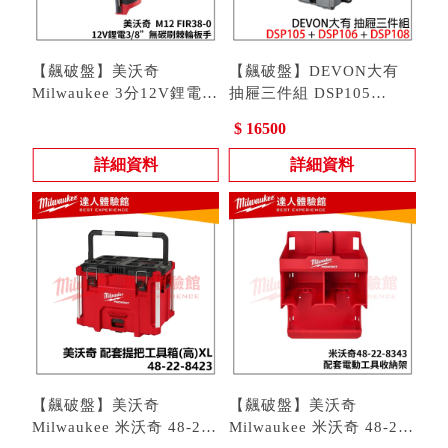
【飆破盤】美沃奇
【飆破盤】DEVON大有
Milwaukee 3分12V鋰電無
抽屜三件組 DSP105
碳刷棘輪扳手3/8"
型號 : M12 FIR38
DSP106 DSP108 單抽 雙
型號 : DSP105 | DSP106 |
$ 16500
M12FIR38-0 M12 FIR38
抽 三抽 收納 工程 推車
DSP108 | DSP302
詳細資料
詳細資料
【飆破盤】美沃奇
【飆破盤】美沃奇
Milwaukee 米沃奇 48-22-
Milwaukee 米沃奇 48-22-