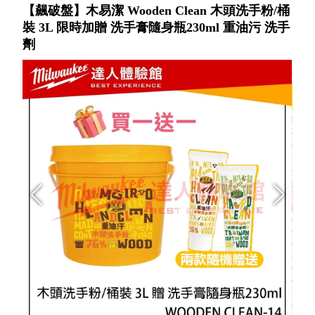
【飆破盤】木易潔 Wooden Clean 木頭洗手粉/桶
裝 3L 限時加贈 洗手膏隨身瓶230ml 重油污 洗手
劑