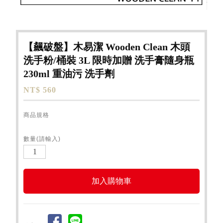
【飆破盤】木易潔 Wooden Clean 木頭
洗手粉/桶裝 3L 限時加贈 洗手膏隨身瓶
230ml 重油污 洗手劑
NT$ 560
商品規格
數量(請輸入)