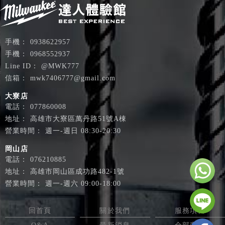
0938622957
0968552937
@MWK777
mwk7406777@gmail.com
大寮店
077860008
高雄市大寮區萬丹路51號A棟
週一-週日 08:30-20:30
岡山店
076210885
高雄市岡山區成功路482-1號
週一-週六 09:00-18:00
回首頁
關於我們
服務項目