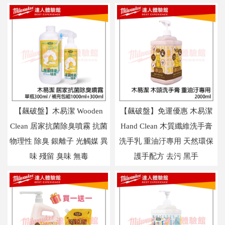
【飆破盤】木易潔 Wooden
【飆破盤】免運優惠 木易潔
Clean 居家抗菌除臭噴霧 抗菌
Hand Clean 木質纖維洗手膏
物理性 除臭 銀離子 光觸媒 異
洗手乳 重油汙專用 天然環保
味 殘留 臭味 無毒
護手配方 去污 黑手