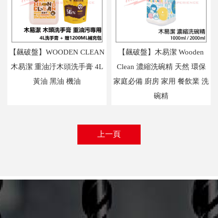
【飆破盤】WOODEN CLEAN
【飆破盤】木易潔 Wooden
木易潔 重油汙木頭洗手膏 4L
Clean 濃縮洗碗精 天然 環保
黃油 黑油 機油
家庭必備 廚房 家用 餐飲業 洗
碗精
上一頁