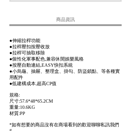
商品資訊
●伸縮拉桿功能
●拉桿壓扣按壓收放
●拉桿可抽取移除
●個性化軍事配色,兼容休閒娛樂風格
●按壓自動連結,EASY快扣系統
●小烏龜、抽屜、整理盒、掛勾、防盜鎖點、等各種實
用配件
●低建構成本,超高CP值
規格:
尺寸:57.6*48*65.2CM
重量:10.6KG
材質:PP
*如有想要的商品沒有在商場看到的歡迎聊聊私訊我們
#