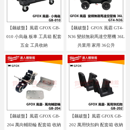
【飆破盤】風霸 GFOX GB-
【飆破盤】GFOX 風霸 GT4-
010 小烏龜 板車 工具箱 配套
N36 變頻無刷馬達空壓機 36L
五金 工具收納
共業用 家用 36公升
【飆破盤】風霸 GFOX GB-
【飆破盤】風霸 GFOX GB-
204 萬向輔助輪 配套箱 收納
202 萬用快扣鉤 配套箱 收納