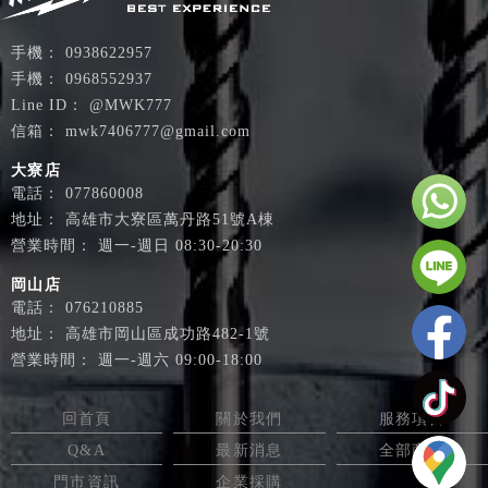
0938622957
0968552937
@MWK777
mwk7406777@gmail.com
大寮店
077860008
高雄市大寮區萬丹路51號A棟
週一-週日 08:30-20:30
岡山店
076210885
高雄市岡山區成功路482-1號
週一-週六 09:00-18:00
回首頁
關於我們
服務項目
Q&A
最新消息
全部商品
門市資訊
企業採購