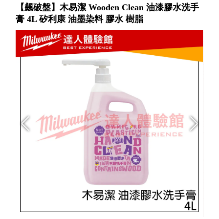
【飆破盤】木易潔 Wooden Clean 油漆膠水洗手
膏 4L 矽利康 油墨染料 膠水 樹脂