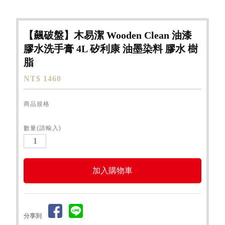
【飆破盤】木易潔 Wooden Clean 油漆
膠水洗手膏 4L 矽利康 油墨染料 膠水 樹
脂
NT$ 1460
商品規格
數量(請輸入)
分享到