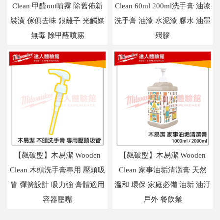
Clean 甲醛out噴霧 除舊佈新
Clean 60ml 200ml洗手膏 油漆
裝潢 傢俱去味 銀離子 光觸媒
洗手膏 油漆 水泥漆 膠水 油墨
無毒 除甲醛噴霧
殘膠
【飆破盤】木易潔 Wooden
【飆破盤】木易潔 Wooden
Clean 木頭洗手膏專用 壓頭吸
Clean 家事油垢清潔膏 天然
管 彈簧設計 吸力強 膏體適用
溫和 環保 家庭必備 油垢 油汙
容器壓嘴
戶外 餐飲業