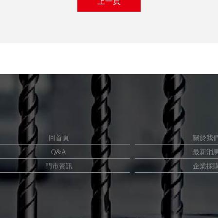
上一頁
回首頁
關於我
Q&A
最新消
門市資訊
企業採