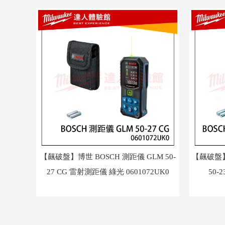
【飆破盤】博世 BOSCH 測距儀 GLM 50-
【飆破盤】
27 CG 雷射測距儀 綠光 0601072UK0
50-