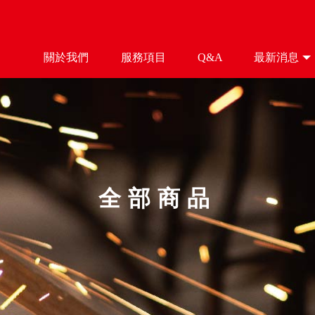
關於我們
服務項目
Q&A
最新消息
ABOUT
SERVICE
Q&A
NEWS
全部商品