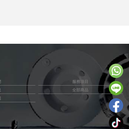
們
服務項目
息
全部商品
購