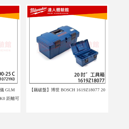
儀 GLM
【飆破盤】博世 BOSCH 1619Z18077 20
2YK0 距離可