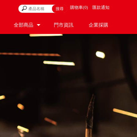
購物車
0
匯款通知
全部商品
門市資訊
企業採購
PRODUCT
STORE
CONTACT