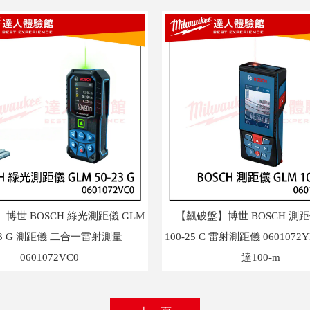
博世 BOSCH 綠光測距儀 GLM
【飆破盤】博世 BOSCH 測距
23 G 測距儀 二合一雷射測量
100-25 C 雷射測距儀 060107
0601072VC0
達100-m