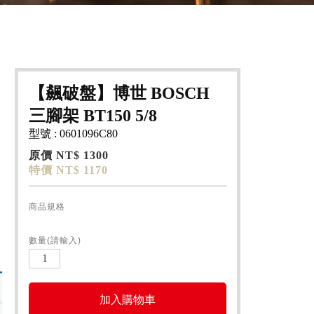
【飆破盤】博世 BOSCH
三腳架 BT150 5/8
型號 : 0601096C80
原價 NT$ 1300
特價 NT$ 1170
商品規格
數量(請輸入)