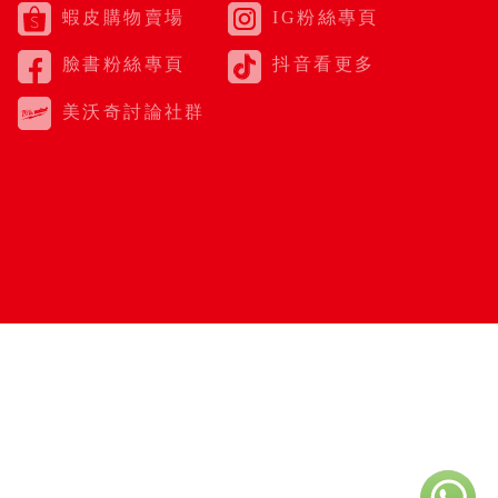
蝦皮購物賣場
IG粉絲專頁
臉書粉絲專頁
抖音看更多
美沃奇討論社群