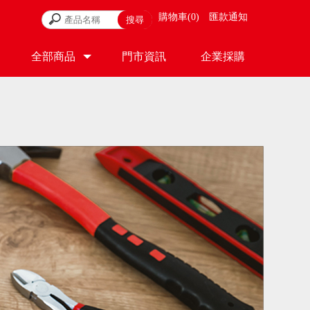
購物車
0
匯款通知
全部商品
門市資訊
企業採購
PRODUCT
STORE
CONTACT