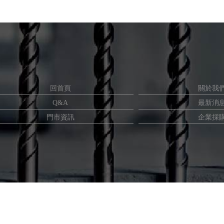
回首頁
關於我
Q&A
最新消
門市資訊
企業採