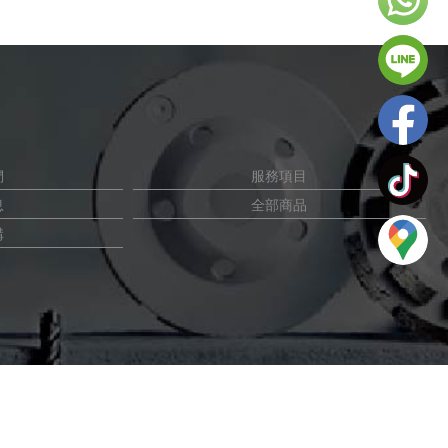
們
服務項目
息
全部商品
購