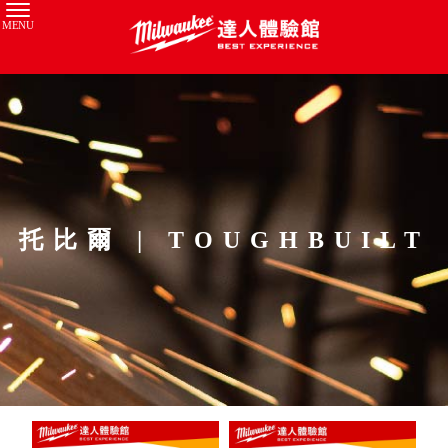
托比爾 | TOUGHBUILT