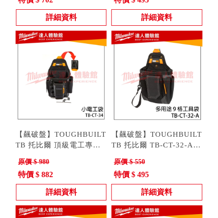
詳細資料
詳細資料
【飆破盤】TOUGHBUILT
【飆破盤】TOUGHBUILT
TB 托比爾 頂級電工專用
TB 托比爾 TB-CT-32-A
袋 TB-CT-34 腰包 電工包
型號 : TB-CT-34
多用途9格工具袋 快扣式
型號 : TB-CT-32-A
原價 $ 980
原價 $ 550
工具包 電工袋 工具袋
小型口袋包 隨身工具包
特價 $ 882
特價 $ 495
詳細資料
詳細資料