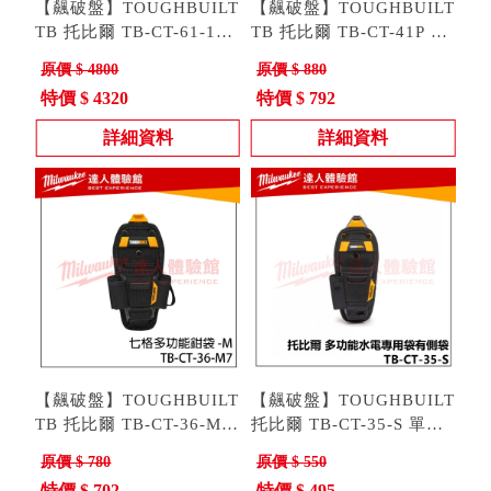
【飆破盤】TOUGHBUILT
【飆破盤】TOUGHBUILT
TB 托比爾 TB-CT-61-18
TB 托比爾 TB-CT-41P 舒
拉桿式工具推車-18吋 電
型號 : TB-CT-61-18
適工作S腰帶-加寬版 職人
型號 : TB-CT-41P
原價 $ 4800
原價 $ 880
工包 工作包 工具收納
工具 快扣式 軟墊 電工
特價 $ 4320
特價 $ 792
詳細資料
詳細資料
【飆破盤】TOUGHBUILT
【飆破盤】TOUGHBUILT
TB 托比爾 TB-CT-36-M7
托比爾 TB-CT-35-S 單層
七格多功能鉗袋M 鉗子袋
型號 : TB-CT-36-M7
多功能鉗袋S S腰帶 腰包
型號 : TB-CT-35-S
原價 $ 780
原價 $ 550
鉗袋 工具袋 腰包 電工
收納 手工具 工程 水電
特價 $ 702
特價 $ 495