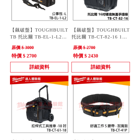
【飆破盤】TOUGHBUILT
【飆破盤】TOUGHBUILT
TB 托比爾 TB-EL-1-L2
托比爾 TB-CT-82-16 16
公事包L 工程 電腦 電工
型號 : TB-EL-1-L2
吋硬底無蓋手提袋 工具 手
型號 : TB-CT-82-16
原價 $ 3000
原價 $ 2700
收納 外出 工業 大容量
工具 收納 工程 水電
特價 $ 2700
特價 $ 2430
詳細資料
詳細資料