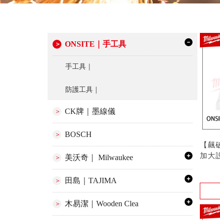
ONSITE｜手工具
手工具｜
防護工具｜
CK牌｜墨線儀
BOSCH
【飆破
加大
美沃奇｜ Milwaukee
750
型號 :
戴眼
田島｜TAJIMA
木易潔｜Wooden Clea