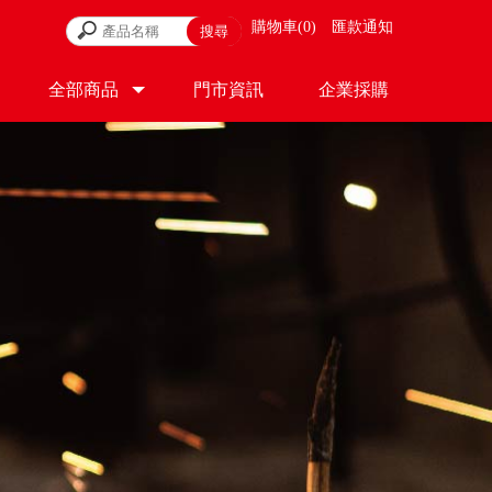
購物車
0
匯款通知
全部商品
門市資訊
企業採購
PRODUCT
STORE
CONTACT