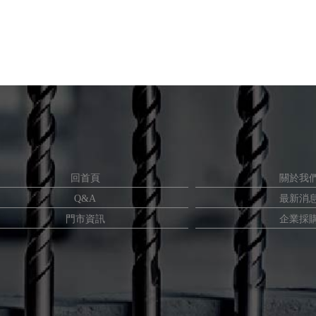
回首頁
關於我
Q&A
最新消
門市資訊
企業採