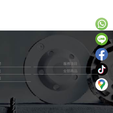
們
服務項目
息
全部商品
購