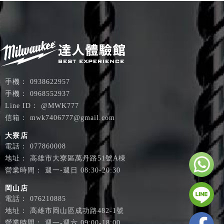
0938622957
0968552937
@MWK777
mwk7406777@gmail.com
大寮店
077860008
高雄市大寮區萬丹路51號A棟
週一-週日 08:30-20:30
岡山店
076210885
高雄市岡山區成功路482-1號
週一-週六 09:00-18:00