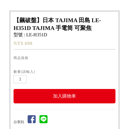
【飆破盤】日本 TAJIMA 田島 LE-
H351D TAJIMA 手電筒 可聚焦
型號 : LE-H351D
NT$ 690
商品規格
數量(請輸入)
分享到