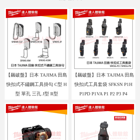
【飆破盤】日本 TAJIMA 田島
【飆破盤】日本 TAJIMA 田島
快扣式不鏽鋼工具掛勾 C型 H
快扣式工具套袋 SFKSN P1H
型 單孔 三孔 J型 R型
P1PD P1VA P1 P2 P3 P4